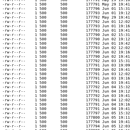
-rw-r--r--    1 500      500        177791 May 29 19:41
-rw-r--r--    1 500      500        177796 Jun 01 15:31
-rw-r--r--    1 500      500        177793 Jun 01 19:12
-rw-r--r--    1 500      500        177792 May 29 19:41
-rw-r--r--    1 500      500        177792 Jun 01 12:02
-rw-r--r--    1 500      500        177793 Jun 01 19:16
-rw-r--r--    1 500      500        177793 Jun 01 19:41
-rw-r--r--    1 500      500        177790 Jun 02 15:31
-rw-r--r--    1 500      500        177790 Jun 02 19:12
-rw-r--r--    1 500      500        177792 Jun 01 19:42
-rw-r--r--    1 500      500        177793 Jun 02 12:02
-rw-r--r--    1 500      500        177790 Jun 02 19:16
-rw-r--r--    1 500      500        177790 Jun 02 19:41
-rw-r--r--    1 500      500        177792 Jun 03 15:31
-rw-r--r--    1 500      500        177791 Jun 03 19:09
-rw-r--r--    1 500      500        177789 Jun 02 19:41
-rw-r--r--    1 500      500        177791 Jun 03 12:02
-rw-r--r--    1 500      500        177791 Jun 03 19:16
-rw-r--r--    1 500      500        177791 Jun 03 19:41
-rw-r--r--    1 500      500        177792 Jun 04 15:32
-rw-r--r--    1 500      500        177791 Jun 04 19:12
-rw-r--r--    1 500      500        177792 Jun 03 19:41
-rw-r--r--    1 500      500        177791 Jun 04 12:02
-rw-r--r--    1 500      500        177791 Jun 04 19:16
-rw-r--r--    1 500      500        177791 Jun 04 19:41
-rw-r--r--    1 500      500        177797 Jun 05 15:32
-rw-r--r--    1 500      500        177800 Jun 05 19:11
-rw-r--r--    1 500      500        177794 Jun 04 19:41
-rw-r--r--    1 500      500        177794 Jun 05 12:03