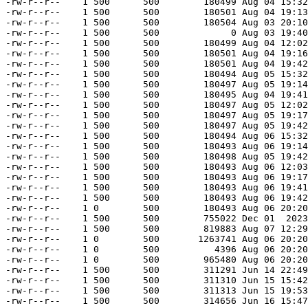
-rw-r--r--    1 500      500        180499 Aug 04 15:32
-rw-r--r--    1 500      500        180501 Aug 04 19:13
-rw-r--r--    1 500      500        180504 Aug 03 20:10
-rw-r--r--    1 500      500             0 Aug 03 19:40
-rw-r--r--    1 500      500        180499 Aug 04 12:02
-rw-r--r--    1 500      500        180501 Aug 04 19:16
-rw-r--r--    1 500      500        180501 Aug 04 19:42
-rw-r--r--    1 500      500        180494 Aug 05 15:32
-rw-r--r--    1 500      500        180497 Aug 05 19:14
-rw-r--r--    1 500      500        180495 Aug 04 19:41
-rw-r--r--    1 500      500        180497 Aug 05 12:02
-rw-r--r--    1 500      500        180497 Aug 05 19:17
-rw-r--r--    1 500      500        180497 Aug 05 19:42
-rw-r--r--    1 500      500        180494 Aug 06 15:32
-rw-r--r--    1 500      500        180493 Aug 06 19:14
-rw-r--r--    1 500      500        180498 Aug 05 19:42
-rw-r--r--    1 500      500        180493 Aug 06 12:03
-rw-r--r--    1 500      500        180493 Aug 06 19:17
-rw-r--r--    1 500      500        180493 Aug 06 19:41
-rw-r--r--    1 500      500        180493 Aug 06 19:42
-rw-r--r--    1 0        500        180493 Aug 06 20:20
-rw-r--r--    1 500      500        755022 Dec 01  2023
-rw-r--r--    1 500      500        819883 Aug 07 12:29
-rw-r--r--    1 0        500       1263741 Aug 06 20:20
-rw-r--r--    1 0        500          4396 Aug 06 20:20
-rw-r--r--    1 0        500        965480 Aug 06 20:20
-rw-r--r--    1 500      500        311291 Jun 14 22:49
-rw-r--r--    1 500      500        311310 Jun 15 15:42
-rw-r--r--    1 500      500        311313 Jun 15 19:53
-rw-r--r--    1 500      500        314656 Jun 16 15:47