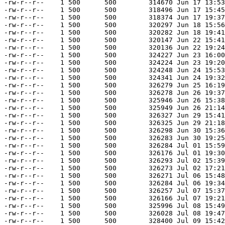
-rw-r--r--    1 500      500        314670 Jun 17 13:53
-rw-r--r--    1 500      500        318496 Jun 17 15:45
-rw-r--r--    1 500      500        318374 Jun 17 19:37
-rw-r--r--    1 500      500        320297 Jun 18 15:56
-rw-r--r--    1 500      500        320282 Jun 18 19:41
-rw-r--r--    1 500      500        320147 Jun 22 15:41
-rw-r--r--    1 500      500        320136 Jun 22 19:24
-rw-r--r--    1 500      500        324227 Jun 23 16:00
-rw-r--r--    1 500      500        324224 Jun 23 19:20
-rw-r--r--    1 500      500        324248 Jun 24 15:53
-rw-r--r--    1 500      500        324341 Jun 24 19:32
-rw-r--r--    1 500      500        326279 Jun 25 16:19
-rw-r--r--    1 500      500        326278 Jun 26 19:37
-rw-r--r--    1 500      500        325946 Jun 26 15:38
-rw-r--r--    1 500      500        325949 Jun 26 21:14
-rw-r--r--    1 500      500        326327 Jun 29 15:41
-rw-r--r--    1 500      500        326325 Jun 29 21:18
-rw-r--r--    1 500      500        326298 Jun 30 15:36
-rw-r--r--    1 500      500        326283 Jun 30 19:25
-rw-r--r--    1 500      500        326284 Jul 01 15:59
-rw-r--r--    1 500      500        326176 Jul 01 19:30
-rw-r--r--    1 500      500        326293 Jul 02 15:39
-rw-r--r--    1 500      500        326273 Jul 02 17:21
-rw-r--r--    1 500      500        326271 Jul 06 15:48
-rw-r--r--    1 500      500        326284 Jul 06 19:34
-rw-r--r--    1 500      500        326257 Jul 07 15:37
-rw-r--r--    1 500      500        326166 Jul 07 19:21
-rw-r--r--    1 500      500        325996 Jul 08 15:49
-rw-r--r--    1 500      500        326028 Jul 08 19:47
-rw-r--r--    1 500      500        328400 Jul 09 15:42