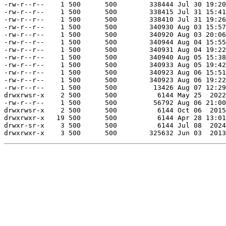
-rw-r--r--    1 500      500        338444 Jul 30 19:20
-rw-r--r--    1 500      500        338415 Jul 31 15:41
-rw-r--r--    1 500      500        338410 Jul 31 19:26
-rw-r--r--    1 500      500        340930 Aug 03 15:57
-rw-r--r--    1 500      500        340920 Aug 03 20:06
-rw-r--r--    1 500      500        340944 Aug 04 15:55
-rw-r--r--    1 500      500        340931 Aug 04 19:22
-rw-r--r--    1 500      500        340940 Aug 05 15:38
-rw-r--r--    1 500      500        340933 Aug 05 19:42
-rw-r--r--    1 500      500        340923 Aug 06 15:51
-rw-r--r--    1 500      500        340923 Aug 06 19:22
-rw-r--r--    1 500      500         13426 Aug 07 12:29
drwxrwsr-x    2 500      500          6144 May 25  2022
-rw-r--r--    1 500      500         56792 Aug 06 21:00
drwxrwsr-x    2 500      500          6144 Oct 06  2015
drwxrwxr-x   19 500      500          6144 Apr 28 13:01
drwxr-sr-x    3 500      500          6144 Jul 08  2024
drwxrwxr-x    3 500      500        325632 Jun 03  2013