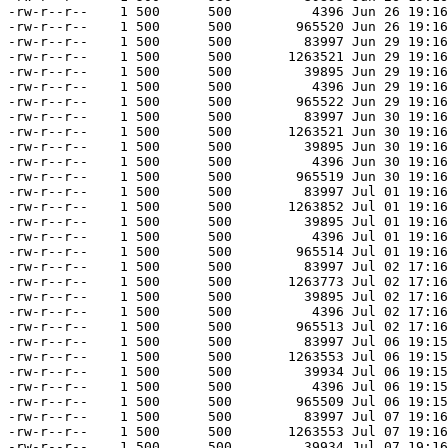
-rw-r--r--    1 500      500          4396 Jun 26 19:16
-rw-r--r--    1 500      500        965520 Jun 26 19:16
-rw-r--r--    1 500      500         83997 Jun 29 19:16
-rw-r--r--    1 500      500       1263521 Jun 29 19:16
-rw-r--r--    1 500      500         39895 Jun 29 19:16
-rw-r--r--    1 500      500          4396 Jun 29 19:16
-rw-r--r--    1 500      500        965522 Jun 29 19:16
-rw-r--r--    1 500      500         83997 Jun 30 19:16
-rw-r--r--    1 500      500       1263521 Jun 30 19:16
-rw-r--r--    1 500      500         39895 Jun 30 19:16
-rw-r--r--    1 500      500          4396 Jun 30 19:16
-rw-r--r--    1 500      500        965519 Jun 30 19:16
-rw-r--r--    1 500      500         83997 Jul 01 19:16
-rw-r--r--    1 500      500       1263852 Jul 01 19:16
-rw-r--r--    1 500      500         39895 Jul 01 19:16
-rw-r--r--    1 500      500          4396 Jul 01 19:16
-rw-r--r--    1 500      500        965514 Jul 01 19:16
-rw-r--r--    1 500      500         83997 Jul 02 17:16
-rw-r--r--    1 500      500       1263773 Jul 02 17:16
-rw-r--r--    1 500      500         39895 Jul 02 17:16
-rw-r--r--    1 500      500          4396 Jul 02 17:16
-rw-r--r--    1 500      500        965513 Jul 02 17:16
-rw-r--r--    1 500      500         83997 Jul 06 19:15
-rw-r--r--    1 500      500       1263553 Jul 06 19:15
-rw-r--r--    1 500      500         39934 Jul 06 19:15
-rw-r--r--    1 500      500          4396 Jul 06 19:15
-rw-r--r--    1 500      500        965509 Jul 06 19:15
-rw-r--r--    1 500      500         83997 Jul 07 19:16
-rw-r--r--    1 500      500       1263553 Jul 07 19:16
-rw-r--r--    1 500      500         39934 Jul 07 19:16