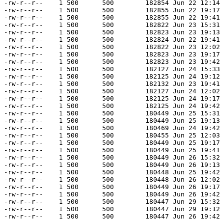
-rw-r--r--    1 500      500        182854 Jun 22 12:14
-rw-r--r--    1 500      500        182855 Jun 22 19:17
-rw-r--r--    1 500      500        182855 Jun 22 19:41
-rw-r--r--    1 500      500        182822 Jun 23 15:31
-rw-r--r--    1 500      500        182823 Jun 23 19:13
-rw-r--r--    1 500      500        182824 Jun 22 19:41
-rw-r--r--    1 500      500        182822 Jun 23 12:02
-rw-r--r--    1 500      500        182823 Jun 23 19:17
-rw-r--r--    1 500      500        182823 Jun 23 19:42
-rw-r--r--    1 500      500        182127 Jun 24 15:33
-rw-r--r--    1 500      500        182125 Jun 24 19:12
-rw-r--r--    1 500      500        182132 Jun 23 19:41
-rw-r--r--    1 500      500        182127 Jun 24 12:02
-rw-r--r--    1 500      500        182125 Jun 24 19:17
-rw-r--r--    1 500      500        182125 Jun 24 19:42
-rw-r--r--    1 500      500        180449 Jun 25 15:31
-rw-r--r--    1 500      500        180449 Jun 25 19:13
-rw-r--r--    1 500      500        180469 Jun 24 19:42
-rw-r--r--    1 500      500        180455 Jun 25 12:03
-rw-r--r--    1 500      500        180449 Jun 25 19:17
-rw-r--r--    1 500      500        180449 Jun 25 19:41
-rw-r--r--    1 500      500        180449 Jun 26 15:32
-rw-r--r--    1 500      500        180449 Jun 26 19:13
-rw-r--r--    1 500      500        180448 Jun 25 19:42
-rw-r--r--    1 500      500        180448 Jun 26 12:02
-rw-r--r--    1 500      500        180449 Jun 26 19:17
-rw-r--r--    1 500      500        180449 Jun 26 19:42
-rw-r--r--    1 500      500        180447 Jun 29 15:32
-rw-r--r--    1 500      500        180447 Jun 29 19:12
-rw-r--r--    1 500      500        180447 Jun 26 19:42