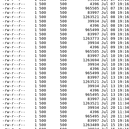
-rw-r--r--    1 500      500          4396 Jul 07 19:16
-rw-r--r--    1 500      500        965505 Jul 07 19:16
-rw-r--r--    1 500      500         83997 Jul 08 19:16
-rw-r--r--    1 500      500       1263521 Jul 08 19:16
-rw-r--r--    1 500      500         39934 Jul 08 19:16
-rw-r--r--    1 500      500          4396 Jul 08 19:16
-rw-r--r--    1 500      500        965499 Jul 08 19:16
-rw-r--r--    1 500      500         83997 Jul 09 19:16
-rw-r--r--    1 500      500       1263773 Jul 09 19:16
-rw-r--r--    1 500      500         39934 Jul 09 19:16
-rw-r--r--    1 500      500          4396 Jul 09 19:16
-rw-r--r--    1 500      500        965505 Jul 09 19:16
-rw-r--r--    1 500      500         83997 Jul 10 19:16
-rw-r--r--    1 500      500       1263694 Jul 10 19:16
-rw-r--r--    1 500      500         39934 Jul 10 19:16
-rw-r--r--    1 500      500          4396 Jul 10 19:16
-rw-r--r--    1 500      500        965499 Jul 10 19:16
-rw-r--r--    1 500      500         83997 Jul 13 19:16
-rw-r--r--    1 500      500       1263521 Jul 13 19:16
-rw-r--r--    1 500      500         39934 Jul 13 19:16
-rw-r--r--    1 500      500          4396 Jul 13 19:16
-rw-r--r--    1 500      500        965495 Jul 13 19:16
-rw-r--r--    1 500      500         83997 Jul 20 11:34
-rw-r--r--    1 500      500       1263521 Jul 20 11:34
-rw-r--r--    1 500      500         39934 Jul 20 11:34
-rw-r--r--    1 500      500          4396 Jul 20 11:34
-rw-r--r--    1 500      500        965495 Jul 20 11:34
-rw-r--r--    1 500      500         83997 Jul 15 19:16
-rw-r--r--    1 500      500       1263489 Jul 15 19:16