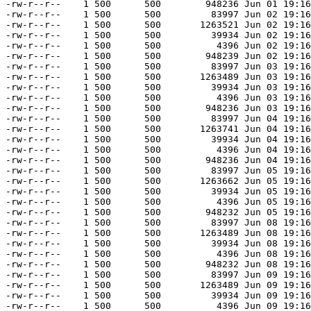
-rw-r--r--    1 500      500        948236 Jun 01 19:16
-rw-r--r--    1 500      500         83997 Jun 02 19:16
-rw-r--r--    1 500      500       1263521 Jun 02 19:16
-rw-r--r--    1 500      500         39934 Jun 02 19:16
-rw-r--r--    1 500      500          4396 Jun 02 19:16
-rw-r--r--    1 500      500        948239 Jun 02 19:16
-rw-r--r--    1 500      500         83997 Jun 03 19:16
-rw-r--r--    1 500      500       1263489 Jun 03 19:16
-rw-r--r--    1 500      500         39934 Jun 03 19:16
-rw-r--r--    1 500      500          4396 Jun 03 19:16
-rw-r--r--    1 500      500        948236 Jun 03 19:16
-rw-r--r--    1 500      500         83997 Jun 04 19:16
-rw-r--r--    1 500      500       1263741 Jun 04 19:16
-rw-r--r--    1 500      500         39934 Jun 04 19:16
-rw-r--r--    1 500      500          4396 Jun 04 19:16
-rw-r--r--    1 500      500        948236 Jun 04 19:16
-rw-r--r--    1 500      500         83997 Jun 05 19:16
-rw-r--r--    1 500      500       1263662 Jun 05 19:16
-rw-r--r--    1 500      500         39934 Jun 05 19:16
-rw-r--r--    1 500      500          4396 Jun 05 19:16
-rw-r--r--    1 500      500        948232 Jun 05 19:16
-rw-r--r--    1 500      500         83997 Jun 08 19:16
-rw-r--r--    1 500      500       1263489 Jun 08 19:16
-rw-r--r--    1 500      500         39934 Jun 08 19:16
-rw-r--r--    1 500      500          4396 Jun 08 19:16
-rw-r--r--    1 500      500        948232 Jun 08 19:16
-rw-r--r--    1 500      500         83997 Jun 09 19:16
-rw-r--r--    1 500      500       1263489 Jun 09 19:16
-rw-r--r--    1 500      500         39934 Jun 09 19:16
-rw-r--r--    1 500      500          4396 Jun 09 19:16