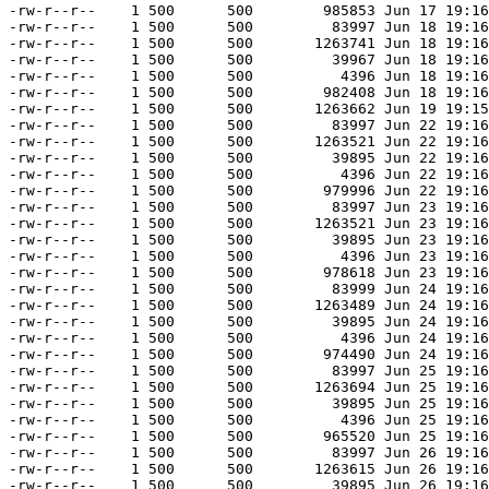
-rw-r--r--    1 500      500        985853 Jun 17 19:16
-rw-r--r--    1 500      500         83997 Jun 18 19:16
-rw-r--r--    1 500      500       1263741 Jun 18 19:16
-rw-r--r--    1 500      500         39967 Jun 18 19:16
-rw-r--r--    1 500      500          4396 Jun 18 19:16
-rw-r--r--    1 500      500        982408 Jun 18 19:16
-rw-r--r--    1 500      500       1263662 Jun 19 19:15
-rw-r--r--    1 500      500         83997 Jun 22 19:16
-rw-r--r--    1 500      500       1263521 Jun 22 19:16
-rw-r--r--    1 500      500         39895 Jun 22 19:16
-rw-r--r--    1 500      500          4396 Jun 22 19:16
-rw-r--r--    1 500      500        979996 Jun 22 19:16
-rw-r--r--    1 500      500         83997 Jun 23 19:16
-rw-r--r--    1 500      500       1263521 Jun 23 19:16
-rw-r--r--    1 500      500         39895 Jun 23 19:16
-rw-r--r--    1 500      500          4396 Jun 23 19:16
-rw-r--r--    1 500      500        978618 Jun 23 19:16
-rw-r--r--    1 500      500         83999 Jun 24 19:16
-rw-r--r--    1 500      500       1263489 Jun 24 19:16
-rw-r--r--    1 500      500         39895 Jun 24 19:16
-rw-r--r--    1 500      500          4396 Jun 24 19:16
-rw-r--r--    1 500      500        974490 Jun 24 19:16
-rw-r--r--    1 500      500         83997 Jun 25 19:16
-rw-r--r--    1 500      500       1263694 Jun 25 19:16
-rw-r--r--    1 500      500         39895 Jun 25 19:16
-rw-r--r--    1 500      500          4396 Jun 25 19:16
-rw-r--r--    1 500      500        965520 Jun 25 19:16
-rw-r--r--    1 500      500         83997 Jun 26 19:16
-rw-r--r--    1 500      500       1263615 Jun 26 19:16
-rw-r--r--    1 500      500         39895 Jun 26 19:16