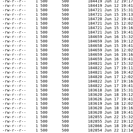
-rw-r--r--    1 500      500        184419 Jun 12 19:17
-rw-r--r--    1 500      500        184419 Jun 12 19:41
-rw-r--r--    1 500      500        184721 Jun 15 15:31
-rw-r--r--    1 500      500        184721 Jun 15 19:13
-rw-r--r--    1 500      500        184720 Jun 12 19:41
-rw-r--r--    1 500      500        184721 Jun 15 12:02
-rw-r--r--    1 500      500        184721 Jun 15 19:16
-rw-r--r--    1 500      500        184721 Jun 15 19:41
-rw-r--r--    1 500      500        184659 Jun 16 15:32
-rw-r--r--    1 500      500        184659 Jun 16 19:12
-rw-r--r--    1 500      500        184658 Jun 15 19:41
-rw-r--r--    1 500      500        184659 Jun 16 12:02
-rw-r--r--    1 500      500        184659 Jun 16 19:16
-rw-r--r--    1 500      500        184659 Jun 16 19:41
-rw-r--r--    1 500      500        184821 Jun 17 15:32
-rw-r--r--    1 500      500        184822 Jun 17 19:11
-rw-r--r--    1 500      500        184821 Jun 16 19:42
-rw-r--r--    1 500      500        184820 Jun 17 12:02
-rw-r--r--    1 500      500        184822 Jun 17 19:16
-rw-r--r--    1 500      500        184822 Jun 17 19:41
-rw-r--r--    1 500      500        183618 Jun 18 15:31
-rw-r--r--    1 500      500        183620 Jun 18 19:12
-rw-r--r--    1 500      500        183626 Jun 17 19:41
-rw-r--r--    1 500      500        183619 Jun 18 12:02
-rw-r--r--    1 500      500        183620 Jun 18 19:16
-rw-r--r--    1 500      500        183620 Jun 18 19:41
-rw-r--r--    1 500      500        182855 Jun 22 15:32
-rw-r--r--    1 500      500        182855 Jun 22 19:12
-rw-r--r--    1 500      500        182866 Jun 18 19:42
-rw-r--r--    1 500      500        182854 Jun 22 12:14