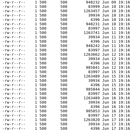
-rw-r--r--    1 500      500        948232 Jun 09 19:16
-rw-r--r--    1 500      500         83999 Jun 10 19:16
-rw-r--r--    1 500      500       1263457 Jun 10 19:16
-rw-r--r--    1 500      500         39934 Jun 10 19:16
-rw-r--r--    1 500      500          4396 Jun 10 19:16
-rw-r--r--    1 500      500        948231 Jun 10 19:16
-rw-r--r--    1 500      500         83997 Jun 11 19:16
-rw-r--r--    1 500      500       1263741 Jun 11 19:16
-rw-r--r--    1 500      500         39934 Jun 11 19:16
-rw-r--r--    1 500      500          4396 Jun 11 19:16
-rw-r--r--    1 500      500        948242 Jun 11 19:16
-rw-r--r--    1 500      500         83997 Jun 12 19:16
-rw-r--r--    1 500      500       1263662 Jun 12 19:16
-rw-r--r--    1 500      500         39934 Jun 12 19:16
-rw-r--r--    1 500      500          4396 Jun 12 19:16
-rw-r--r--    1 500      500        985841 Jun 12 19:16
-rw-r--r--    1 500      500         83997 Jun 15 19:16
-rw-r--r--    1 500      500       1263489 Jun 15 19:16
-rw-r--r--    1 500      500         39934 Jun 15 19:16
-rw-r--r--    1 500      500          4396 Jun 15 19:16
-rw-r--r--    1 500      500        985844 Jun 15 19:16
-rw-r--r--    1 500      500         83997 Jun 16 19:16
-rw-r--r--    1 500      500       1263489 Jun 16 19:16
-rw-r--r--    1 500      500         39934 Jun 16 19:16
-rw-r--r--    1 500      500          4396 Jun 16 19:16
-rw-r--r--    1 500      500        985853 Jun 16 19:16
-rw-r--r--    1 500      500         83997 Jun 17 19:16
-rw-r--r--    1 500      500       1263820 Jun 17 19:16
-rw-r--r--    1 500      500         39934 Jun 17 19:16
-rw-r--r--    1 500      500          4396 Jun 17 19:16