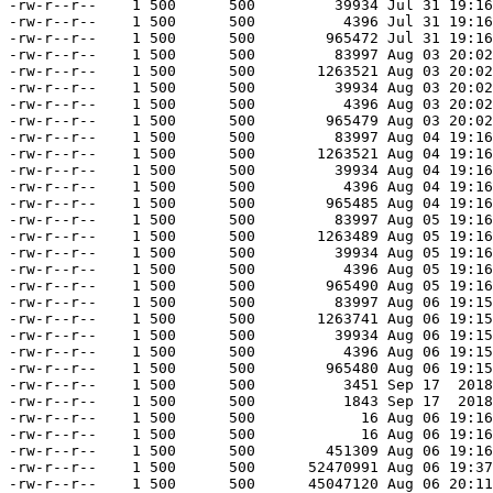
-rw-r--r--    1 500      500         39934 Jul 31 19:16
-rw-r--r--    1 500      500          4396 Jul 31 19:16
-rw-r--r--    1 500      500        965472 Jul 31 19:16
-rw-r--r--    1 500      500         83997 Aug 03 20:02
-rw-r--r--    1 500      500       1263521 Aug 03 20:02
-rw-r--r--    1 500      500         39934 Aug 03 20:02
-rw-r--r--    1 500      500          4396 Aug 03 20:02
-rw-r--r--    1 500      500        965479 Aug 03 20:02
-rw-r--r--    1 500      500         83997 Aug 04 19:16
-rw-r--r--    1 500      500       1263521 Aug 04 19:16
-rw-r--r--    1 500      500         39934 Aug 04 19:16
-rw-r--r--    1 500      500          4396 Aug 04 19:16
-rw-r--r--    1 500      500        965485 Aug 04 19:16
-rw-r--r--    1 500      500         83997 Aug 05 19:16
-rw-r--r--    1 500      500       1263489 Aug 05 19:16
-rw-r--r--    1 500      500         39934 Aug 05 19:16
-rw-r--r--    1 500      500          4396 Aug 05 19:16
-rw-r--r--    1 500      500        965490 Aug 05 19:16
-rw-r--r--    1 500      500         83997 Aug 06 19:15
-rw-r--r--    1 500      500       1263741 Aug 06 19:15
-rw-r--r--    1 500      500         39934 Aug 06 19:15
-rw-r--r--    1 500      500          4396 Aug 06 19:15
-rw-r--r--    1 500      500        965480 Aug 06 19:15
-rw-r--r--    1 500      500          3451 Sep 17  2018
-rw-r--r--    1 500      500          1843 Sep 17  2018
-rw-r--r--    1 500      500            16 Aug 06 19:16
-rw-r--r--    1 500      500            16 Aug 06 19:16
-rw-r--r--    1 500      500        451309 Aug 06 19:16
-rw-r--r--    1 500      500      52470991 Aug 06 19:37
-rw-r--r--    1 500      500      45047120 Aug 06 20:11